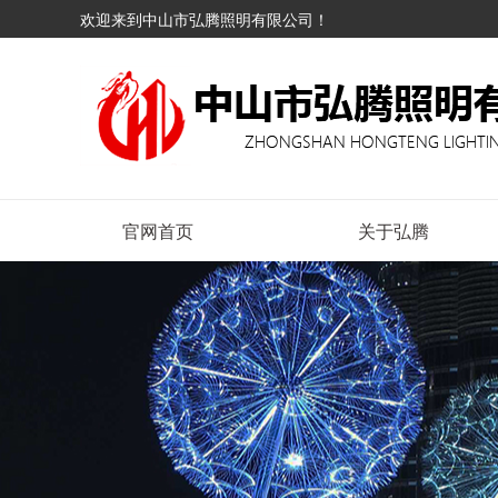
欢迎来到中山市弘腾照明有限公司！
官网首页
关于弘腾