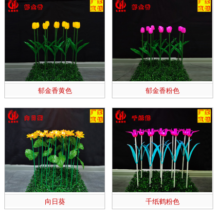
郁金香黄色
郁金香粉色
向日葵
千纸鹤粉色