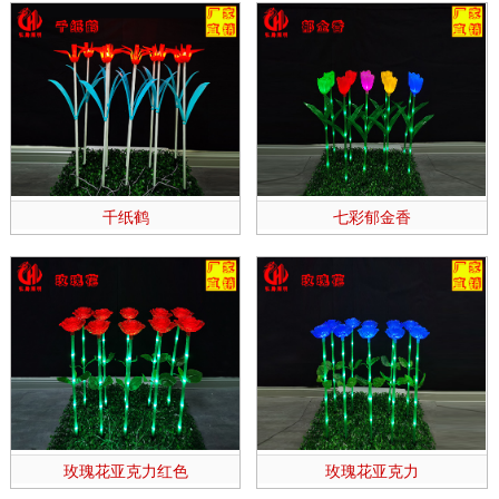
千纸鹤
七彩郁金香
玫瑰花亚克力红色
玫瑰花亚克力